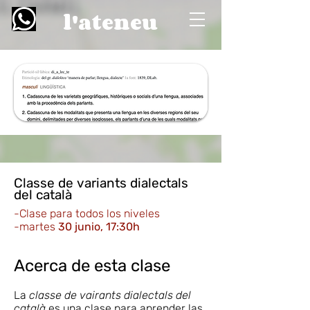
l'ateneu
Classe de variants dialectals
del català
-Clase para todos los niveles
-martes
30 junio, 17:30h
Acerca de esta clase
La
classe de vairants dialectals del
català
es una clase para aprender las