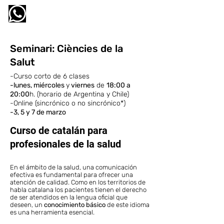
l'ateneu
Seminari: Ciències de la
Salut
-Curso corto de 6 clases
-lunes, miércoles
y
viernes
de
18:00 a
20:00
h. (horario de Argentina y Chile)
-Online (sincrónico o no sincrónico*)
-3, 5 y 7 de marzo
Curso de catalán para
profesionales de la salud
En el ámbito de la salud, una comunicación
efectiva es fundamental para ofrecer una
atención de calidad. Como e
n los territorios de
habla catalana los pacientes tienen el derecho
de ser atendidos en la lengua oficial que
deseen, un
conocimiento básico
de este idioma
es una herramienta esencial.