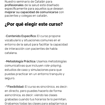
Nuestro seminario de Catalán para
profesionales
de la salud está diseñado
específicamente para aquellos que desean
mejorar su capacidad de comunicarse
con
pacientes y colegas en catalán.
¿Por qué elegir este curso?
-
Contenido Específico:
El curso propone
vocabulario y situaciones comunes en el
entorno de la salud para facilitar la capacidad
de interacción con pacientes de habla
catalana.
-
Metodología Práctica:
Usamos metodologías
comunicativas que incluyen
role-playing
,
estudios de caso y simulaciones para que
puedas practicar en un entorno tranquilo y
seguro.
-*
Flexibilidad:
El curso es sincrónico, es decir:
en directo, pero puedes hacerlo de forma
asincrónica, es decir: viendo las clases
grabadas cuando tus horarios te lo permitan.
Grabamos todas las clases para adaptarnos a