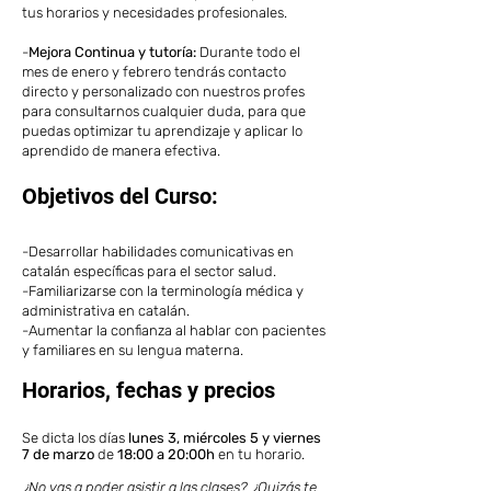
tus horarios y necesidades profesionales.
-
Mejora Continua y tutoría:
Durante todo el
mes de enero y febrero tendrás contacto
directo y personalizado con nuestros profes
para consultarnos cualquier duda, para que
puedas optimizar tu aprendizaje y aplicar lo
aprendido de manera efectiva.
Objetivos del Curso:
-Desarrollar habilidades comunicativas en
catalán específicas para el sector salud.
-Familiarizarse con la terminología médica y
administrativa en catalán.
-Aumentar la confianza al hablar con pacientes
y familiares en su lengua materna.
Horarios, fechas y precios
Se dicta los días
lunes 3, miércoles 5 y viernes
7 de marzo
de
18
:00 a 20:00h
en tu horario.
¿No vas a poder asistir a las clases? ¿Quizás te