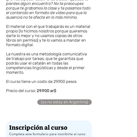
pierdes algún encuentro? No te preocupes
porque te grabamos la clase y te pasamos todo
el contenido en formato de vídeo para que la
ausencia no te afecte en lo más mínimo.
El material con el que trabajarás es un material
propio (lo hicimos nosotros porque queremos
darte lo mejor y no usamos copias de otros
libros sin permiso) y te lo vamos a mandar en
formato digital.
La nuestra es una metodología comunicativa
de trabajo por tareas, que te garantiza que
podrás usar el catalán en todas las
competencias lingüísticas y desde el primer
momento. ​
El curso tiene un costo de 29.900 pesos
Precio del curso:
29.900 ar$
(yo no estoy en Argentina)
Inscripción al curso
Completa este formulario para inscribirte al curso