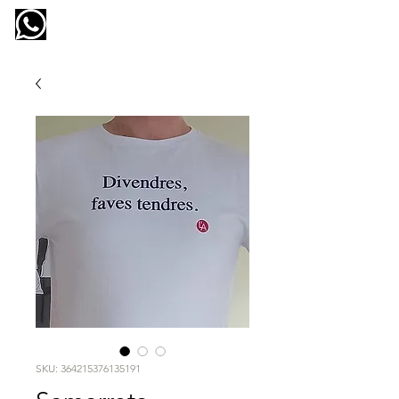
l'ateneu
SKU: 364215376135191