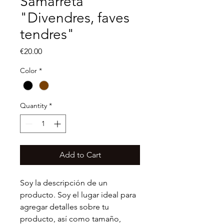
Samarreta
"Divendres, faves
tendres"
Price
€20.00
Color
*
Quantity
*
Add to Cart
Soy la descripción de un 
producto. Soy el lugar ideal para 
agregar detalles sobre tu 
producto, así como tamaño, 